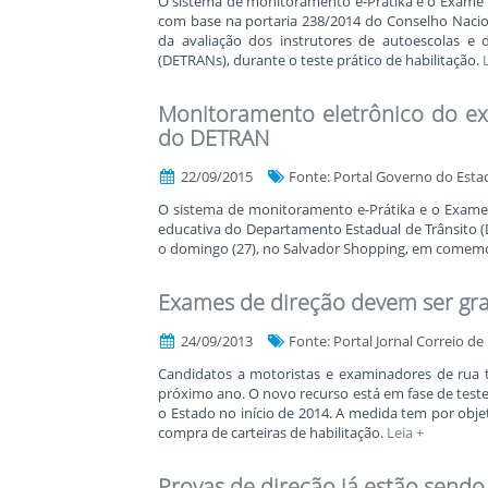
O sistema de monitoramento e-Prátika e o Exame Ve
com base na portaria 238/2014 do Conselho Nacion
da avaliação dos instrutores de autoescolas e
(DETRANs), durante o teste prático de habilitação.
Monitoramento eletrônico do e
do DETRAN
22/09/2015
Fonte: Portal Governo do Esta
O sistema de monitoramento e-Prátika e o Exame V
educativa do Departamento Estadual de Trânsito (
o domingo (27), no Salvador Shopping, em comemo
Exames de direção devem ser gra
24/09/2013
Fonte: Portal Jornal Correio de
Candidatos a motoristas e examinadores de rua t
próximo ano. O novo recurso está em fase de test
o Estado no início de 2014. A medida tem por obje
compra de carteiras de habilitação.
Leia +
Provas de direção já estão send