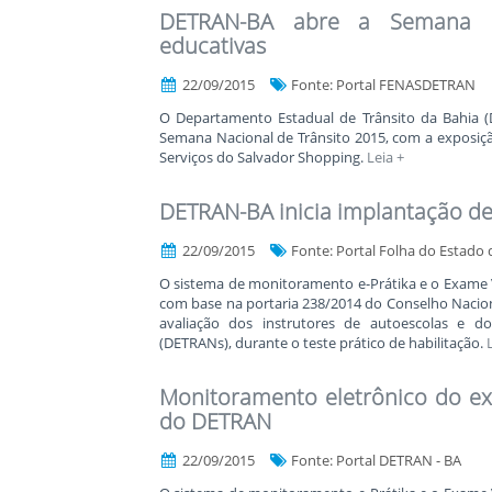
DETRAN-BA abre a Semana Na
educativas
22/09/2015
Fonte: Portal FENASDETRAN
O Departamento Estadual de Trânsito da Bahia (DE
Semana Nacional de Trânsito 2015, com a exposiçã
Serviços do Salvador Shopping.
Leia +
DETRAN-BA inicia implantação d
22/09/2015
Fonte: Portal Folha do Estado 
O sistema de monitoramento e-Prátika e o Exame Ve
com base na portaria 238/2014 do Conselho Naciona
avaliação dos instrutores de autoescolas e d
(DETRANs), durante o teste prático de habilitação.
Monitoramento eletrônico do e
do DETRAN
22/09/2015
Fonte: Portal DETRAN - BA