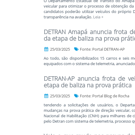
O Departamento Estadual de Trânsito do Amapá 
veicular para otimizar o processo de obtenção da 
candidatos poderão utilizar veículos do próprio
transparência na avaliação.
Leia +
DETRAN Amapá anuncia frota de 
da etapa de baliza na prova práti
25/03/2025
Fonte: Portal DETRAN-AP
Ao todo, são disponibilizados 15 carros e seis m
equipados com o sistema de telemetria, anunciado
DETRAN-AP anuncia frota de veí
etapa de baliza na prova prática
25/03/2025
Fonte: Portal Blog de Rocha
tendendo a solicitações de usuários, o Depart
mudanças na prova prática de direção veicular, c
Nacional de Habilitação (CNH) para milhares de ci
pelo Detran com sistema de telemetria, processo q