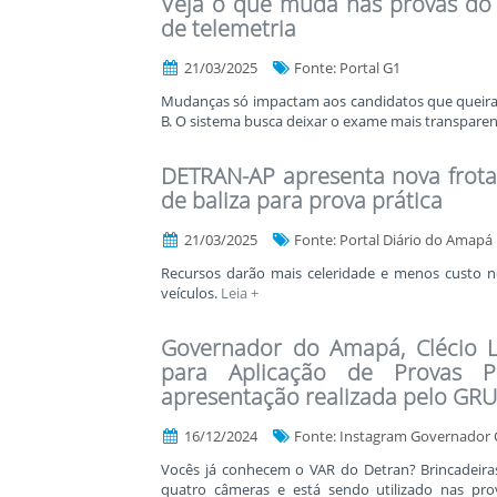
Veja o que muda nas provas do
de telemetria
21/03/2025
Fonte: Portal G1
Mudanças só impactam aos candidatos que queiram t
B. O sistema busca deixar o exame mais transpare
DETRAN-AP apresenta nova frota
de baliza para prova prática
21/03/2025
Fonte: Portal Diário do Amapá
Recursos darão mais celeridade e menos custo n
veículos.
Leia +
Governador do Amapá, Clécio Lu
para Aplicação de Provas 
apresentação realizada pelo GR
16/12/2024
Fonte: Instagram Governador C
Vocês já conhecem o VAR do Detran? Brincadeira
quatro câmeras e está sendo utilizado nas pr