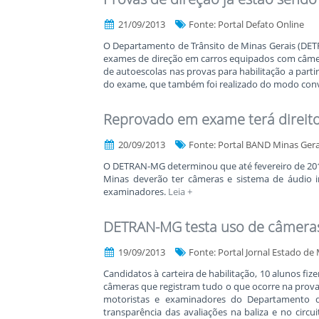
21/09/2013
Fonte: Portal Defato Online
O Departamento de Trânsito de Minas Gerais (DET
exames de direção em carros equipados com câmera
de autoescolas nas provas para habilitação a part
do exame, que também foi realizado do modo con
Reprovado em exame terá direito
20/09/2013
Fonte: Portal BAND Minas Gera
O DETRAN-MG determinou que até fevereiro de 201
Minas deverão ter câmeras e sistema de áudio in
examinadores.
Leia +
DETRAN-MG testa uso de câmeras
19/09/2013
Fonte: Portal Jornal Estado de
Candidatos à carteira de habilitação, 10 alunos f
câmeras que registram tudo o que ocorre na prova.
motoristas e examinadores do Departamento d
transparência das avaliações na baliza e no circ