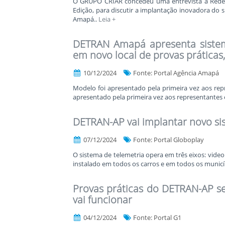
O GRUPO CRIAR concedeu uma entrevista à Rede 
Edição, para discutir a implantação inovadora do s
Amapá..
Leia +
DETRAN Amapá apresenta siste
em novo local de provas prática
10/12/2024
Fonte: Portal Agência Amapá
Modelo foi apresentado pela primeira vez aos rep
apresentado pela primeira vez aos representantes 
DETRAN-AP vai implantar novo si
07/12/2024
Fonte: Portal Globoplay
O sistema de telemetria opera em três eixos: vid
instalado em todos os carros e em todos os muni
Provas práticas do DETRAN-AP se
vai funcionar
04/12/2024
Fonte: Portal G1