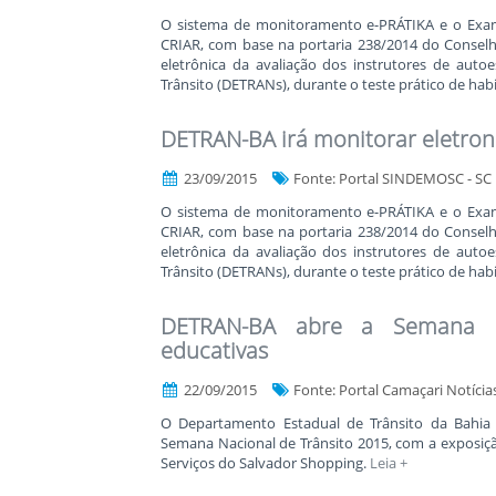
O sistema de monitoramento e-PRÁTIKA e o Exam
CRIAR, com base na portaria 238/2014 do Consel
eletrônica da avaliação dos instrutores de aut
Trânsito (DETRANs), durante o teste prático de habi
DETRAN-BA irá monitorar eletro
23/09/2015
Fonte: Portal SINDEMOSC - SC
O sistema de monitoramento e-PRÁTIKA e o Exam
CRIAR, com base na portaria 238/2014 do Consel
eletrônica da avaliação dos instrutores de aut
Trânsito (DETRANs), durante o teste prático de habi
DETRAN-BA abre a Semana Na
educativas
22/09/2015
Fonte: Portal Camaçari Notícia
O Departamento Estadual de Trânsito da Bahia (D
Semana Nacional de Trânsito 2015, com a exposiçã
Serviços do Salvador Shopping.
Leia +