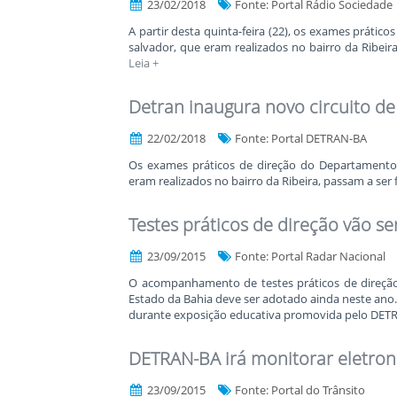
23/02/2018
Fonte: Portal Rádio Sociedade
A partir desta quinta-feira (22), os exames prátic
salvador, que eram realizados no bairro da Ribeir
Leia +
Detran inaugura novo circuito d
22/02/2018
Fonte: Portal DETRAN-BA
Os exames práticos de direção do Departamento 
eram realizados no bairro da Ribeira, passam a se
Testes práticos de direção vão 
23/09/2015
Fonte: Portal Radar Nacional
O acompanhamento de testes práticos de direção 
Estado da Bahia deve ser adotado ainda neste ano.
durante exposição educativa promovida pelo DET
DETRAN-BA irá monitorar eletro
23/09/2015
Fonte: Portal do Trânsito